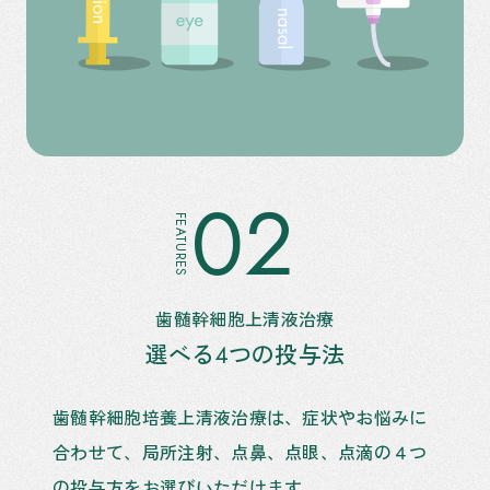
02
FEATURES
歯髄幹細胞上清液治療
選べる4つの投与法
歯髄幹細胞培養上清液治療は、症状やお悩みに
合わせて、局所注射、点鼻、点眼、点滴の４つ
の投与方をお選びいただけます。