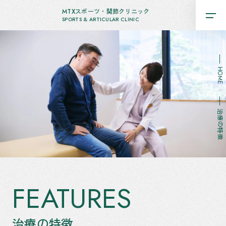
MTXスポーツ・関節クリニック
SPORTS & ARTICULAR CLINIC
HOME
治療の特徴
FEATURES
治療の特徴