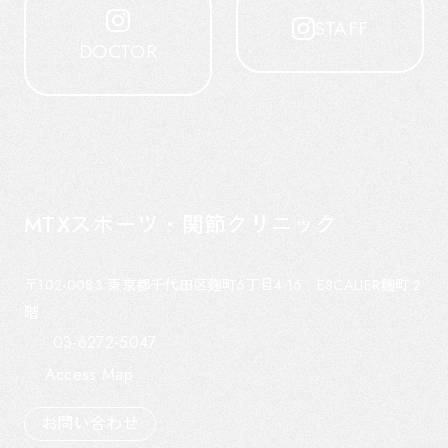
STAFF
DOCTOR
MTXスポーツ・関節クリニック
〒102-0083
東京都千代田区麹町6丁目4-16 ESCALIER麹町 2
階
03-6272-5047
Access Map
お問い合わせ