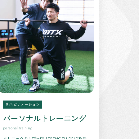
リハビリテーション
パーソナルトレーニング
personal training
クリニックおよびMTX STRENGTH FIELDを活