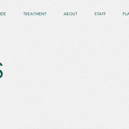
IDE
TREATMENT
ABOUT
STAFF
PL
S