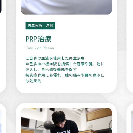
再生医療・注射
PRP治療
Plate Rich Plasma
ご自身の血液を使用した再生治療
自己多血小板血漿を損傷した靱帯や腱、筋に
注入し、自己修復機能を促す
抗炎症作用にも優れ、膝の痛みや腰の痛みに
も効果的