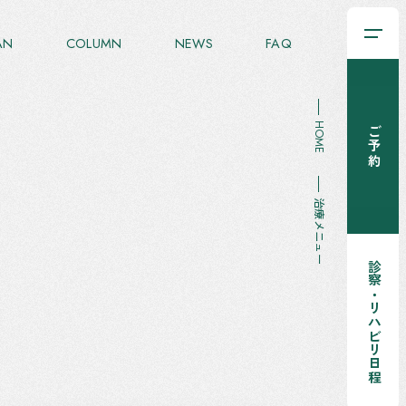
AN
COLUMN
NEWS
FAQ
HOME
ご予約
治療メニュー
診察・リハビリ日程