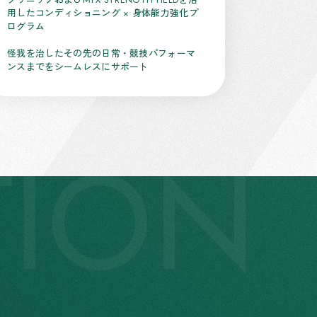
用したコンディショニング × 身体能力強化プ
ログラム
怪我を治したその先の日常・競技パフォーマ
ンスまでをシームレスにサポート
TION