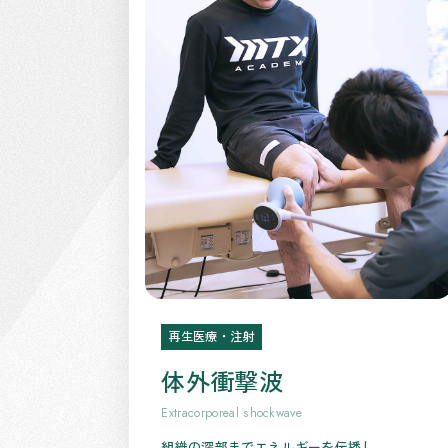
再生医療・注射
体外衝撃波
Extracorporeal shockwave
組織の深部までエネルギーを伝播し