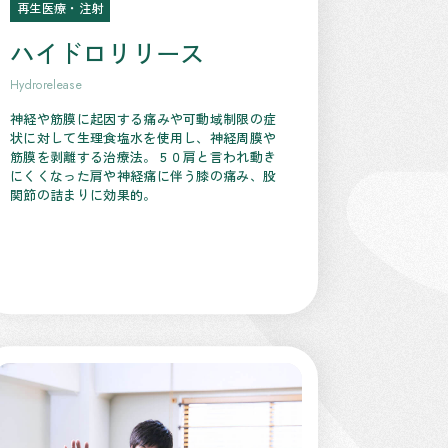
再生医療・注射
ハイドロリリース
Hydrorelease
神経や筋膜に起因する痛みや可動域制限の症
状に対して生理食塩水を使用し、神経周膜や
筋膜を剥離する治療法。５０肩と言われ動き
にくくなった肩や神経痛に伴う膝の痛み、股
関節の詰まりに効果的。