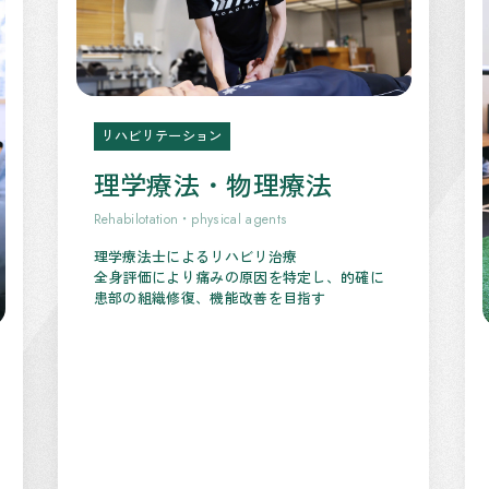
リハビリテーション
理学療法・物理療法
Rehabilotation・physical agents
理学療法士によるリハビリ治療
全身評価により痛みの原因を特定し、的確に
患部の組織修復、機能改善を目指す