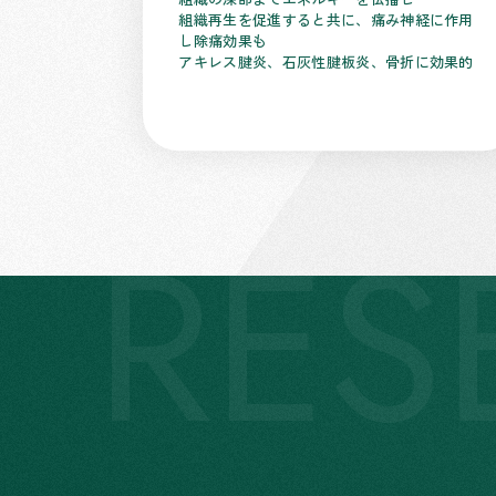
組織再生を促進すると共に、痛み神経に作用
し除痛効果も
アキレス腱炎、石灰性腱板炎、骨折に効果的
RES