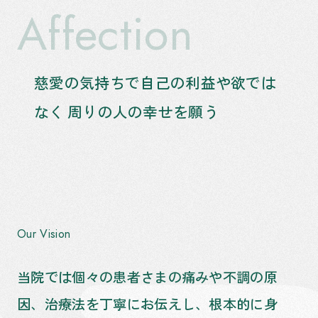
Affection
慈愛の気持ちで自己の利益や欲では
なく
周りの人の幸せを願う
Our Vision
当院では個々の患者さまの痛みや不調の原
因、治療法を丁寧にお伝えし、根本的に身