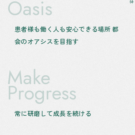
Oasis
患者様も働く人も安心できる場所
都
会のオアシスを目指す
Make
Progress
常に研磨して成長を続ける