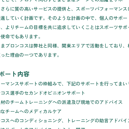
、さらに質の高いサービスの提供と、スポーツパフォーマンス
推進していく計画です。そのような計画の中で、個人のサポー
い、よりチームの目標を共に追求していくことはスポーツサポ
の使命でもあります。
たまブロンコスは弊社と同様、関東エリアで活動をしており、
至った理由の一つであります。
ポート内容
ォーマンスサポートの枠組みで、下記のサポートを行ってまい
ンコス選手のセカンドオピニオンサポート
人材のチームトレーニングへの派遣及び現地でのアドバイス
的なチームへのメディカルケア
ンコスへのコンディショニング、トレーニングの助言アドバイ