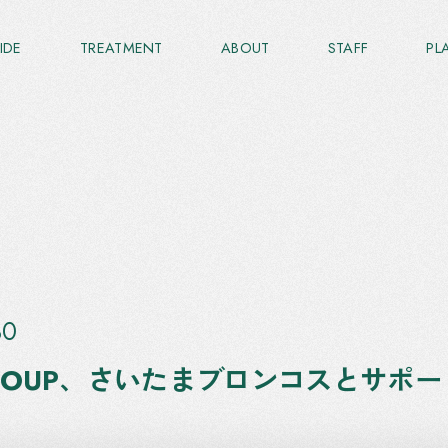
IDE
TREATMENT
ABOUT
STAFF
PL
30
GROUP、さいたまブロンコスとサポ