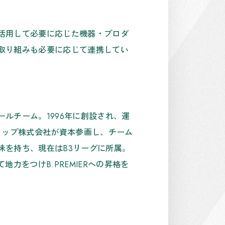
活用して必要に応じた機器・プロダ
取り組みも必要に応じて連携してい
ルチーム。1996年に創設され、運
ィップ株式会社が資本参画し、チーム
味を持ち、現在はB3リーグに所属。
て地力をつけB.PREMIERへの昇格を