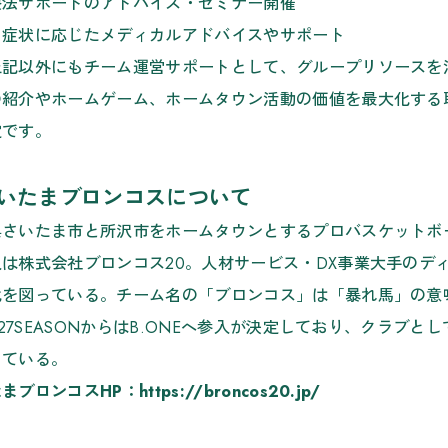
療法サポートのアドバイス・セミナー開催
、症状に応じたメディカルアドバイスやサポート
上記以外にもチーム運営サポートとして、グループリソースを
の紹介やホームゲーム、ホームタウン活動の価値を最大化する
定です。
いたまブロンコスについて
県さいたま市と所沢市をホームタウンとするプロバスケットボー
人は株式会社ブロンコス20。人材サービス・DX事業大手のデ
化を図っている。チーム名の「ブロンコス」は「暴れ馬」の意
6-27SEASONからはB.ONEへ参入が決定しており、クラブとし
している。
ブロンコスHP：https://broncos20.jp/