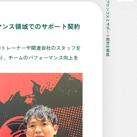
MTX GROUP、さいたまブロンコスとサポート契約を締結
ーマンス領域でのサポート契約
設のトレーナーや関連会社のスタッフを
り、チームのパフォーマンス向上を