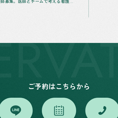
常勤看護師募集。医師とチームで考える看護を。（時短勤務応相談）
ERVA
ご予約はこちらから