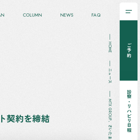
AN
COLUMN
NEWS
FAQ
HOME
ご予約
ニュース
診察・リハビリ日程
ート契約を締結