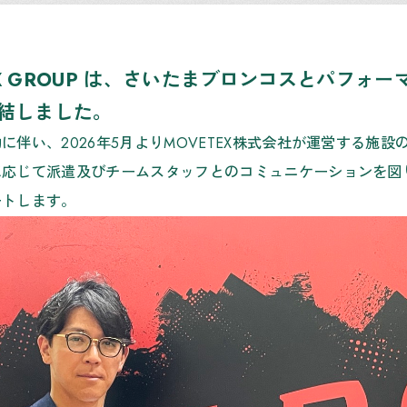
X GROUP は、さいたまブロンコスとパフォ
結しました。
に伴い、2026年5月よりMOVETEX株式会社が運営する施
に応じて派遣及びチームスタッフとのコミュニケーションを図
ートします。