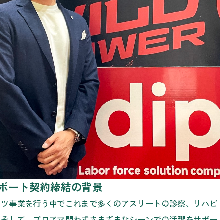
ポート契約締結の背景
ーツ事業を行う中でこれまで多くのアスリートの診察、リハビ
。そして、プロアマ問わずさまざまなシーンでの活躍をサポー