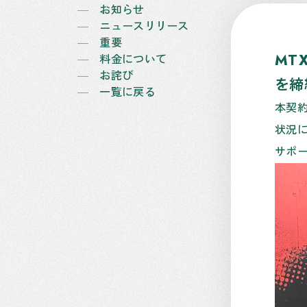
お知らせ
ニュースリリース
重要
MT
料金について
お詫び
を締
一覧に戻る
本契約
状況
サポ