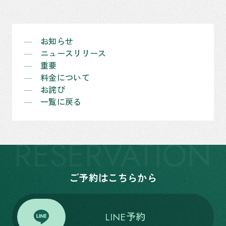
お知らせ
ニュースリリース
重要
料金について
お詫び
一覧に戻る
RESERVATION
ご予約はこちらから
LINE予約