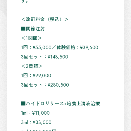
す。
＜改訂料金（税込）＞
■関節注射
＜1関節＞
1回：¥55,000／体験価格：¥39,600
3回セット：¥148,500
＜2関節＞
1回：¥99,000
3回セット：¥280,500
■
ハイドロリリース+培養上清液治療
1ml：¥11,000
3ml：¥33,000