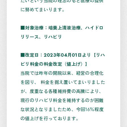
たいという当院の理念のもと医療の提供
に努めてまいります。
■対象治療：培養上清液治療、ハイドロ
リリース、リハビリ
■改定日：2023年04月01日より
【リハ
ビリ料金の料金改定（値上げ）】
当院では昨年の開院以来、経営の合理化
を図り、 料金を据え置いてまいりました
が、度重なる各種維持費の高騰により、
現行のリハビリ料金を維持するのが困難
な状況となりましたため、今回16％程度
の値上げを行っております。