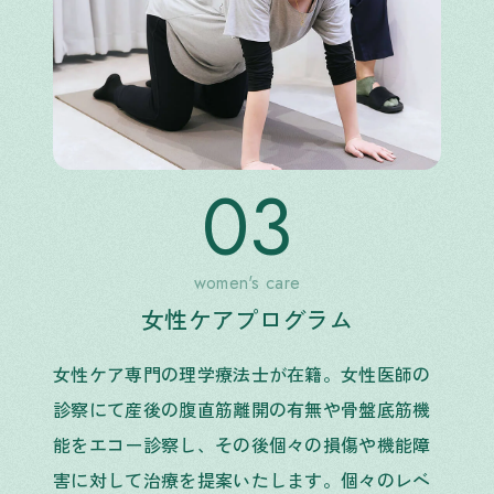
03
women's care
女性ケアプログラム
女性ケア専門の理学療法士が在籍。女性医師の
診察にて産後の腹直筋離開の有無や骨盤底筋機
能をエコー診察し、その後個々の損傷や機能障
害に対して治療を提案いたします。個々のレベ