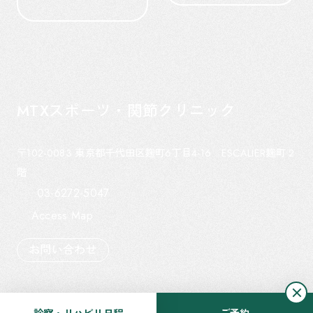
MTXスポーツ・関節クリニック
〒102-0083
東京都千代田区麹町6丁目4-16 ESCALIER麹町 2
階
03-6272-5047
Access Map
お問い合わせ
© 2022 - 2026 MTX SPORTS & ARTICULAR CLINIC.