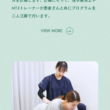
ムを計画します。計画にそって、理学療法士や
MTXトレーナーが患者さんと共にプログラムを
二人三脚で行います。
VIEW MORE