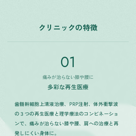
OUR FEATURES
クリニックの特徴
01
痛みが治らない膝や腰に
多彩な再生医療
歯髄幹細胞上清液治療、PRP注射、体外衝撃波
の３つの再生医療と理学療法のコンビネーショ
ンで、痛みが治らない膝や腰、肩への治療と再
発しにくい身体に。