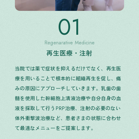
01
Regenarative Medicine
再生医療・注射
当院では薬で症状を抑えるだけでなく、再生医
療を用いることで根本的に組織再生を促し、痛
みの原因にアプローチしていきます。乳歯の歯
髄を使用した幹細胞上清液治療や自分自身の血
液を採取して行うPRP治療、注射の必要のない
体外衝撃波治療など、患者さまの状態に合わせ
て最適なメニューをご提案します。