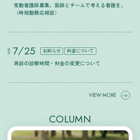
常勤看護師募集。医師とチームで考える看護を。
（時短勤務応相談）
7
25
お知らせ
料金について
2025
再診の診察時間・料金の変更について
VIEW MORE
COLUMN