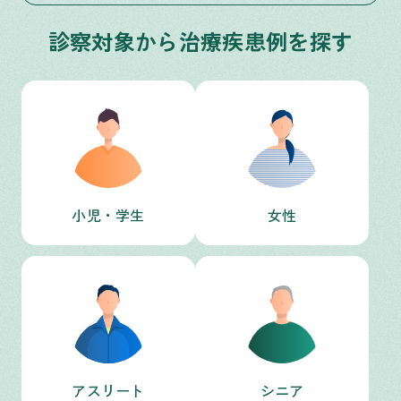
診察対象から治療疾患例を探す
小児・学生
女性
アスリート
シニア